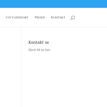
Giv Gavekort
Priser
Kontakt
Kontakt os
Skriv til os her