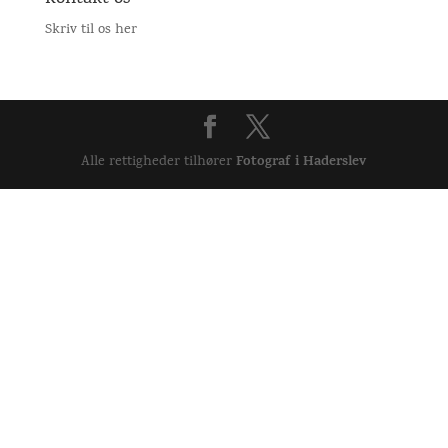
Skriv til os her
Fotograf i Haderslev
Alle rettigheder tilhører