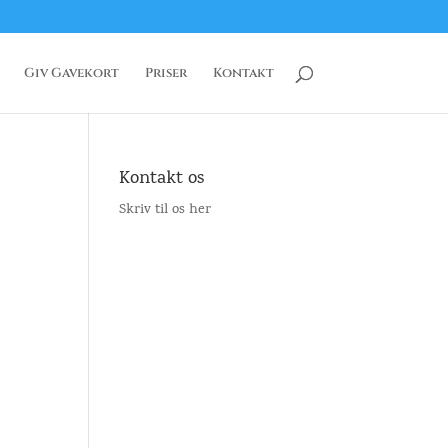
Giv Gavekort
Priser
Kontakt
Kontakt os
Skriv til os her