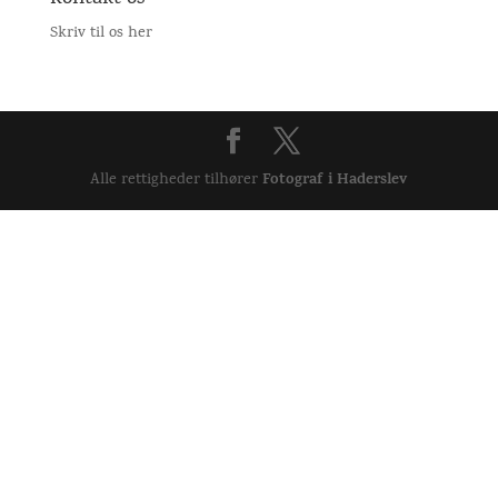
Skriv til os her
Fotograf i Haderslev
Alle rettigheder tilhører