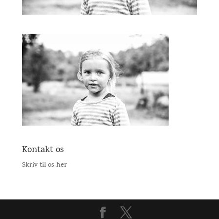
Kontakt os
Skriv til os her