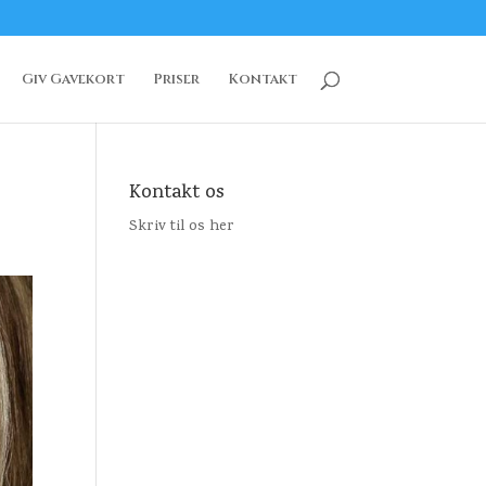
Giv Gavekort
Priser
Kontakt
Kontakt os
Skriv til os her