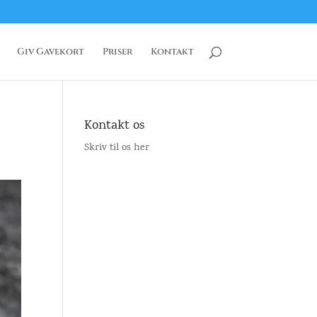
Giv Gavekort
Priser
Kontakt
Kontakt os
Skriv til os her