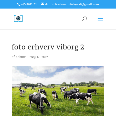
+4542679011
denprofessionellefotograf@gmail.com
foto erhverv viborg 2
af
admin
|
maj 17, 2017