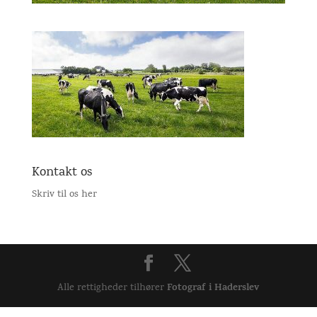
Kontakt os
Skriv til os her
Fotograf i Haderslev
Alle rettigheder tilhører