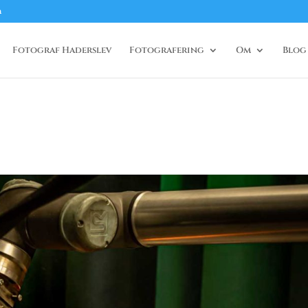
m
Fotograf Haderslev
Fotografering
Om
Blog