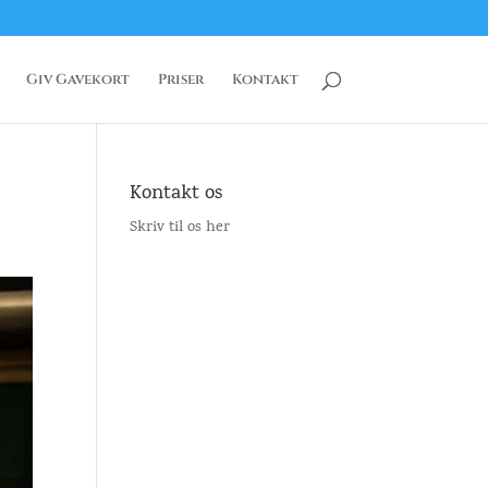
Giv Gavekort
Priser
Kontakt
Kontakt os
Skriv til os her