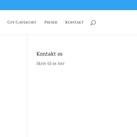
Giv Gavekort
Priser
Kontakt
Kontakt os
Skriv til os her