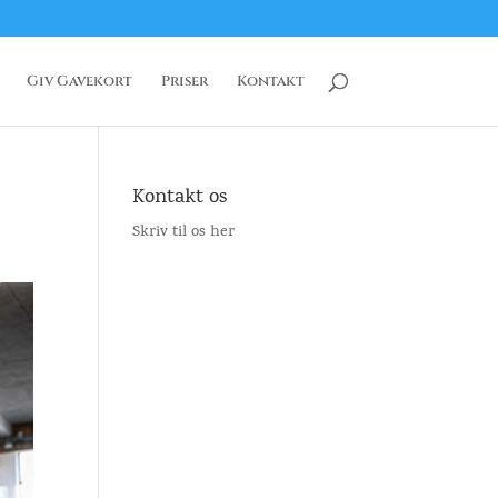
Giv Gavekort
Priser
Kontakt
Kontakt os
Skriv til os her