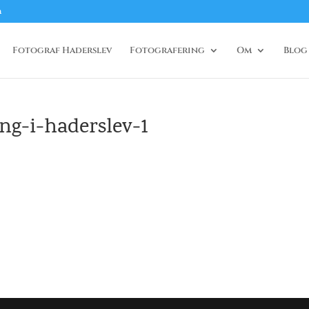
m
Fotograf Haderslev
Fotografering
Om
Blog
ing-i-haderslev-1