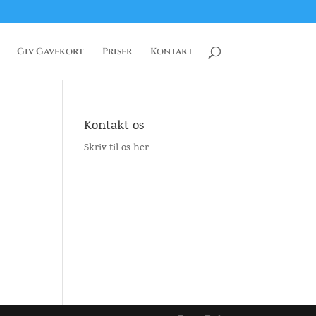
Giv Gavekort
Priser
Kontakt
Kontakt os
Skriv til os her