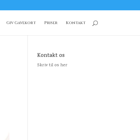
Giv Gavekort
Priser
Kontakt
Kontakt os
Skriv til os her