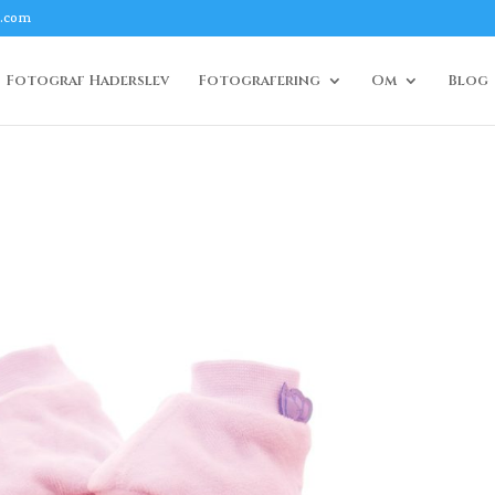
l.com
Fotograf Haderslev
Fotografering
Om
Blog