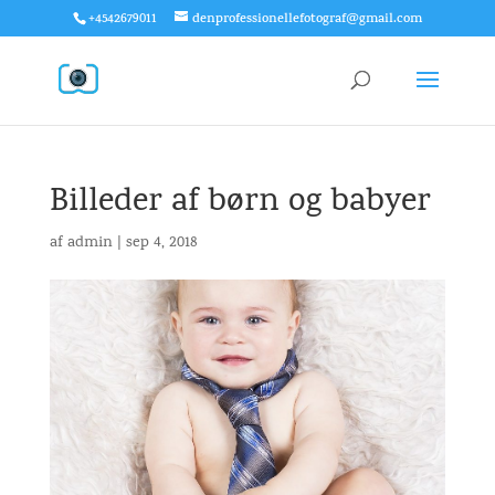
+4542679011
denprofessionellefotograf@gmail.com
Billeder af børn og babyer
af
admin
|
sep 4, 2018