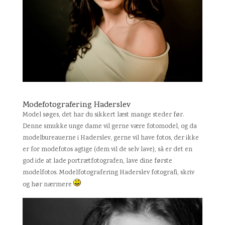
Modefotografering Haderslev
Model søges, det har du sikkert læst mange steder før.
Denne smukke unge dame vil gerne være fotomodel, og da
modelbureauerne i Haderslev, gerne vil have fotos, der ikke
er for modefotos agtige (dem vil de selv lave), så er det en
god ide at lade portrætfotografen, lave dine første
modelfotos. Modelfotografering Haderslev fotografi, skriv
og hør nærmere