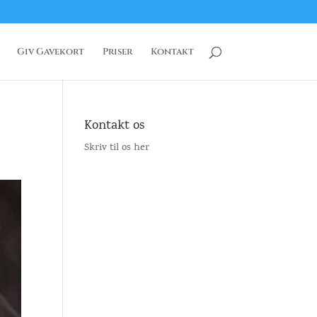
Giv Gavekort
Priser
Kontakt
Kontakt os
Skriv til os her