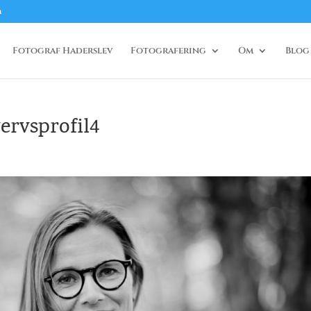
m
Fotograf Haderslev
Fotografering
Om
Blog
ervsprofil4