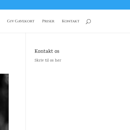
Giv Gavekort
Priser
Kontakt
Kontakt os
Skriv til os her