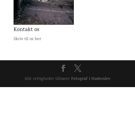
Kontakt os
Skriv til os her
Fotograf i Haderslev
Alle rettigheder tilhører