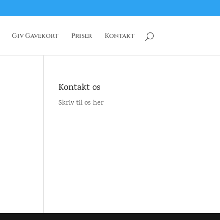
Giv Gavekort
Priser
Kontakt
Kontakt os
Skriv til os her