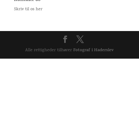
Skriv til os her
Fotograf i Haderslev
Alle rettigheder tilhører