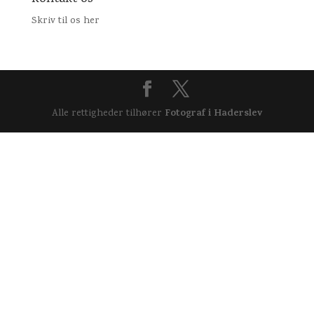
Skriv til os her
Fotograf i Haderslev
Alle rettigheder tilhører