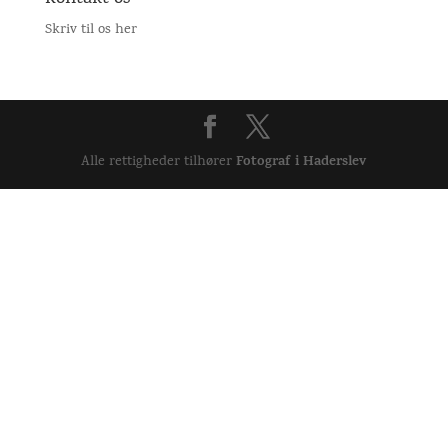
Skriv til os her
Fotograf i Haderslev
Alle rettigheder tilhører