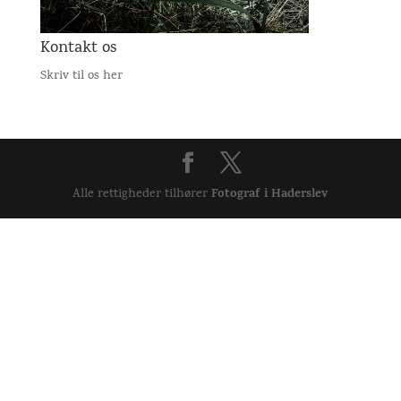
Kontakt os
Skriv til os her
Fotograf i Haderslev
Alle rettigheder tilhører