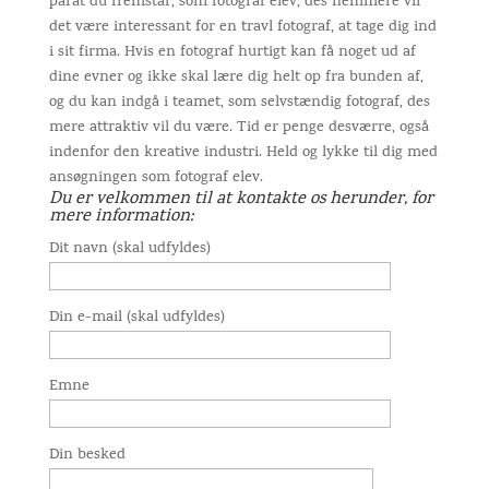
parat du fremstår, som fotograf elev, des nemmere vil
det være interessant for en travl fotograf, at tage dig ind
i sit firma. Hvis en fotograf hurtigt kan få noget ud af
dine evner og ikke skal lære dig helt op fra bunden af,
og du kan indgå i teamet, som selvstændig fotograf, des
mere attraktiv vil du være. Tid er penge desværre, også
indenfor den kreative industri. Held og lykke til dig med
ansøgningen som fotograf elev.
Du er velkommen til at kontakte os herunder, for
mere information:
Dit navn (skal udfyldes)
Din e-mail (skal udfyldes)
Emne
Din besked